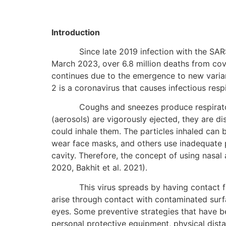
Introduction
Since late 2019 infection with the SARS-Cov
March 2023, over 6.8 million deaths from c
continues due to the emergence to new varia
2 is a coronavirus that causes infectious re
Coughs and sneezes produce respiratory dro
(aerosols) are vigorously ejected, they are 
could inhale them. The particles inhaled can
wear face masks, and others use inadequate pr
cavity. Therefore, the concept of using nasal 
2020, Bakhit et al. 2021).
This virus spreads by having contact from 
arise through contact with contaminated surfa
eyes. Some preventive strategies that have 
personal protective equipment, physical dista