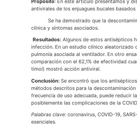
Propósito
: En este artículo presentamos y d
antivirales de los enjuagues bucales basados 
Se ha demostrado que la descontaminación 
clínica y síntomas asociados.
Resultados:
Algunos de estos antisépticos h
infección. En un estudio clínico aleatorizado
pulmonía asociada al ventilador. En otro ensay
comparación con el 62,1% de efectividad cuand
timol) mostró acción antiviral.
Conclusión:
Se encontró que los antisépticos
métodos descritos para la descontaminación n
frecuencia de uso adecuada, puede reducir la
posiblemente las complicaciones de la COVID
Palabras clave:
coronavirus, COVID-19, SARS-C
esenciales.