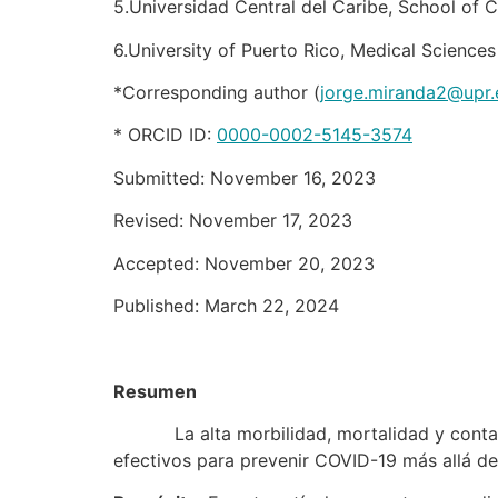
5.Universidad Central del Caribe, School of 
6.University of Puerto Rico, Medical Science
*Corresponding author (
jorge.miranda2@upr.
* ORCID ID:
0000-0002-5145-3574
Submitted: November 16, 2023
Revised: November 17, 2023
Accepted: November 20, 2023
Published: March 22, 2024
Resumen
La alta morbilidad, mortalidad y contagio 
efectivos para prevenir COVID-19 más allá de 