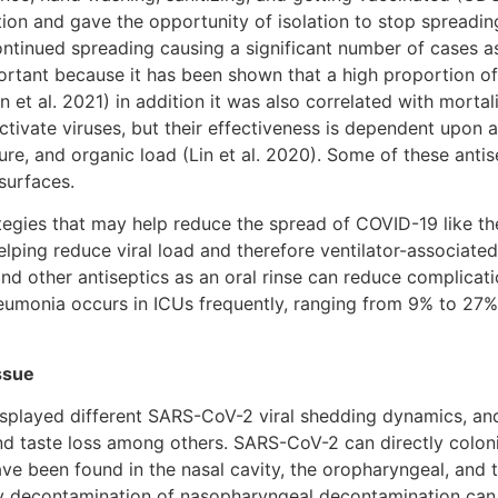
tion and gave the opportunity of isolation to stop spreadin
ontinued spreading causing a significant number of cases a
important because it has been shown that a high proportio
t al. 2021) in addition it was also correlated with mortali
activate viruses, but their effectiveness is dependent upon 
ure, and organic load (Lin et al. 2020). Some of these anti
 surfaces.
s that may help reduce the spread of COVID-19 like the 
lping reduce viral load and therefore ventilator-associat
and other antiseptics as an oral rinse can reduce complicati
eumonia occurs in ICUs frequently, ranging from 9% to 27% 
ssue
ed different SARS-CoV-2 viral shedding dynamics, and sa
 taste loss among others. SARS-CoV-2 can directly colonize,
have been found in the nasal cavity, the oropharyngeal, and
y decontamination of nasopharyngeal decontamination can de