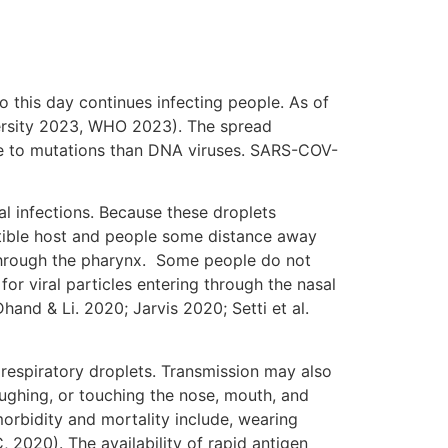
this day continues infecting people. As of
ersity 2023, WHO 2023). The spread
ne to mutations than DNA viruses. SARS-COV-
 infections. Because these droplets
ptible host and people some distance away
 through the pharynx. Some people do not
or viral particles entering through the nasal
hand & Li. 2020; Jarvis 2020; Setti et al.
spiratory droplets. Transmission may also
oughing, or touching the nose, mouth, and
rbidity and mortality include, wearing
 2020). The availability of rapid antigen