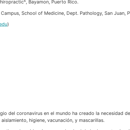
Chiropractic⁵, Bayamon, Puerto Rico.
s Campus, School of Medicine, Dept. Pathology, San Juan, P
edu
)
del coronavirus en el mundo ha creado la necesidad de 
aislamiento, higiene, vacunación, y mascarillas.