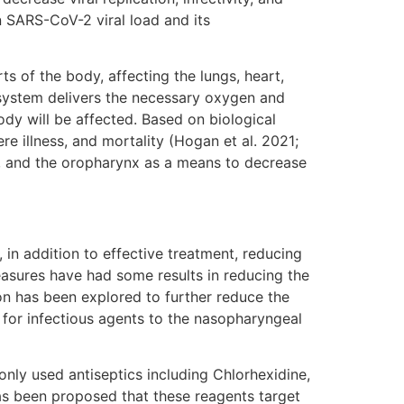
n SARS-CoV-2 viral load and its
of the body, affecting the lungs, heart,
ar system delivers the necessary oxygen and
body will be affected. Based on biological
vere illness, and mortality (Hogan et al. 2021;
nx, and the oropharynx as a means to decrease
 addition to effective treatment, reducing
easures have had some results in reducing the
on has been explored to further reduce the
y for infectious agents to the nasopharyngeal
y used antiseptics including Chlorhexidine,
as been proposed that these reagents target