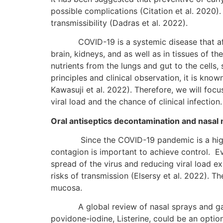
possible complications (Citation et al. 2020)
transmissibility (Dadras et al. 2022).
COVID-19 is a systemic disease that affects
brain, kidneys, and as well as in tissues of t
nutrients from the lungs and gut to the cells,
principles and clinical observation, it is known
Kawasuji et al. 2022). Therefore, we will fo
viral load and the chance of clinical infection.
Oral antiseptics decontamination and nasal
Since the COVID-19 pandemic is a highly tra
contagion is important to achieve control. E
spread of the virus and reducing viral load 
risks of transmission (Elsersy et al. 2022). T
mucosa.
A global review of nasal sprays and gargles
povidone-iodine, Listerine, could be an opti