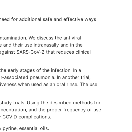
ed for additional safe and effective ways
ntamination. We discuss the antiviral
and their use intranasally and in the
against SARS‐CoV‐2 that reduces clinical
e early stages of the infection. In a
r-associated pneumonia. In another trial,
tiveness when used as an oral rinse. The use
 study trials. Using the described methods for
oncentration, and the proper frequency of use
y COVID complications.
yrine, essential oils.