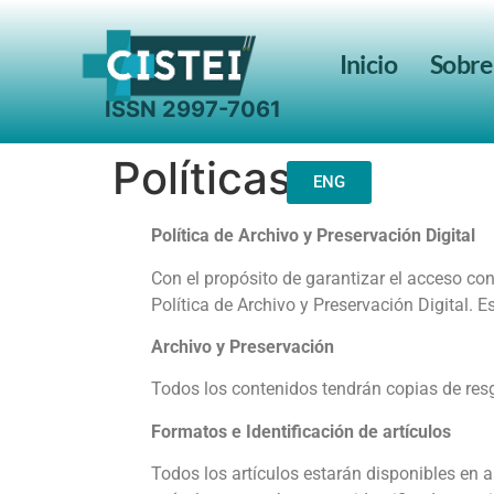
Inicio
Sobre
Search for:
Políticas
ENG
Política de Archivo y Preservación Digital
Con el propósito de garantizar el acceso con
Política de Archivo y Preservación Digital. E
Archivo y Preservación
Todos los contenidos tendrán copias de resg
Formatos e Identificación de artículos
Todos los artículos estarán disponibles en 