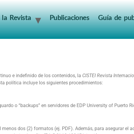
 la Revista
Publicaciones
Guía de pub
tinuo e indefinido de los contenidos, la
CISTEI Revista Internaci
sta política incluye los siguientes procedimientos:
uardo o “backups” en servidores de EDP University of Puerto Ric
al menos dos (2) formatos (ej. PDF). Además, para asegurar el a