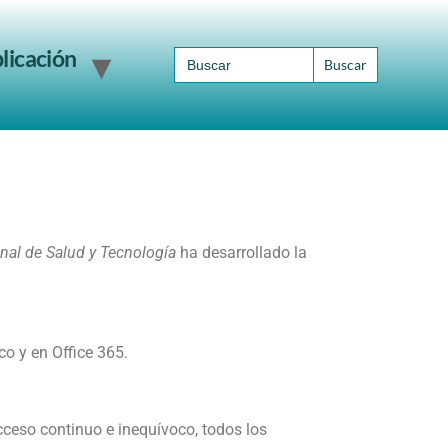
Search
licación
for:
onal de Salud y Tecnología
ha desarrollado la
o y en Office 365.
cceso continuo e inequívoco, todos los