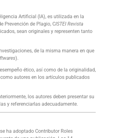
gencia Artificial (IA), es utilizada en la
e Prevención de Plagio, C
ISTEI Revista
icados, sean originales y representen tanto
 investigaciones, de la misma manera en que
ftwares
).
esempeño ético, así como de la originalidad,
r como autores en los artículos publicados
nteriormente, los autores deben presentar su
rlas y referenciarlas adecuadamente.
 se ha adoptado Contributor Roles