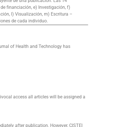
uyente de una publicación. Las 14
e financiación, e) Investigación, f)
ión, l) Visualización, m) Escritura –
ciones de cada individuo.
ournal of Health and Technology has
ivocal access all articles will be assigned a
ediately after publication. However, CISTEI