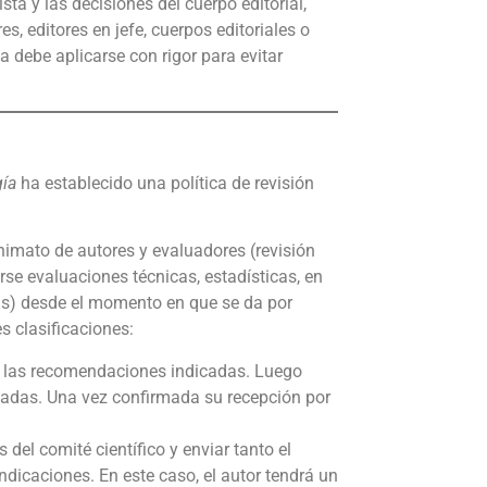
ta y las decisiones del cuerpo editorial,
s, editores en jefe, cuerpos editoriales o
a debe aplicarse con rigor para evitar
gía
ha establecido una política de revisión
imato de autores y evaluadores (revisión
arse evaluaciones técnicas, estadísticas, en
ías) desde el momento en que se da por
s clasificaciones:
ar las recomendaciones indicadas. Luego
lizadas. Una vez confirmada su recepción por
del comité científico y enviar tanto el
ndicaciones. En este caso, el autor tendrá un