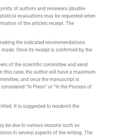
nymity of authors and reviewers (double-
statistical evaluations may be requested when
ation of the article’s receipt. The
 making the indicated recommendations.
s made. Once its receipt is confirmed by the
rs of the scientific committee and send
 In this case, the author will have a maximum
committee, and once the manuscript is
 considered “In Press” or “In the Process of
itted. It is suggested to resubmit the
may be due to various reasons such as
tions in several aspects of the writing. The