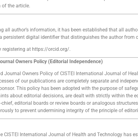
 of the article.
g all author’s information, it has been established that all autho
 persistent digital identifier that distinguishes the author from 
egistering at https://orcid.org/.
Journal Owners Policy (Editorial Independence)
d Journal Owners Policy of CISTEI International Journal of Hea
rocesses of our publications are completely separate and indep
r sponsor. This policy has been adopted with the purpose of safeg
ints about editorial decisions, are dealt with strictly within the e
in-chief, editorial boards or review boards or analogous structure
rously to prevent undermining integrity of the principle of edito
he CISTEI International Journal of Health and Technology has est