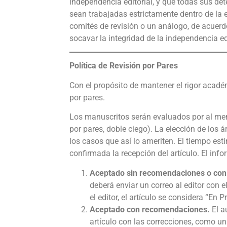
independencia editorial, y que todas sus det
sean trabajadas estrictamente dentro de la es
comités de revisión o un análogo, de acuerdo
socavar la integridad de la independencia edi
Política de Revisión por Pares
Con el propósito de mantener el rigor acadé
por pares.
Los manuscritos serán evaluados por al men
por pares, doble ciego). La elección de los á
los casos que así lo ameriten. El tiempo e
confirmada la recepción del artículo. El inf
Aceptado sin recomendaciones o co
deberá enviar un correo al editor con 
el editor, el artículo se considera “En 
Aceptado con recomendaciones.
El a
artículo con las correcciones, como un