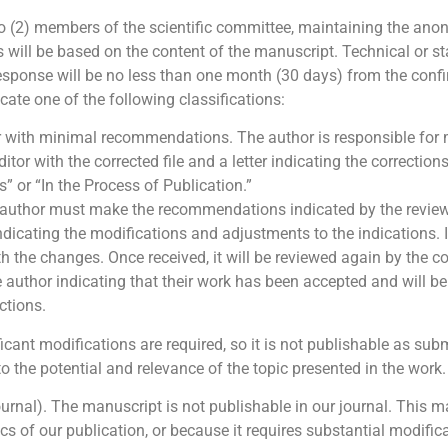
wo (2) members of the scientific committee, maintaining the ano
rs will be based on the content of the manuscript. Technical or 
esponse will be no less than one month (30 days) from the confirm
cate one of the following classifications:
with minimal recommendations. The author is responsible for
tor with the corrected file and a letter indicating the correction
ss” or “In the Process of Publication.”
uthor must make the recommendations indicated by the reviewe
 indicating the modifications and adjustments to the indications.
 the changes. Once received, it will be reviewed again by the 
e author indicating that their work has been accepted and will be
ctions.
cant modifications are required, so it is not publishable as subm
o the potential and relevance of the topic presented in the work.
ournal). The manuscript is not publishable in our journal. This 
cs of our publication, or because it requires substantial modifica