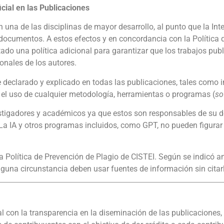
ficial en las Publicaciones
 una de las disciplinas de mayor desarrollo, al punto que la Inteli
ocumentos. A estos efectos y en concordancia con la Política d
do una política adicional para garantizar que los trabajos publ
onales de los autores.
te declarado y explicado en todas las publicaciones, tales como
r el uso de cualquier metodología, herramientas o programas (
so
estigadores y académicos ya que estos son responsables de su d
. La IA y otros programas incluidos, como GPT, no pueden figura
la Política de Prevención de Plagio de CISTEI. Según se indicó a
inguna circunstancia deben usar fuentes de información sin cita
 con la transparencia en la diseminación de las publicaciones,