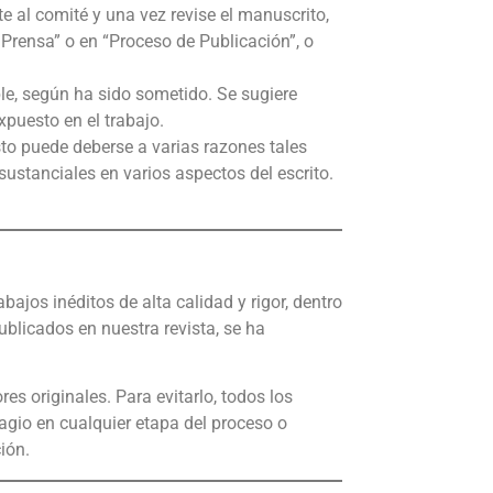
al comité y una vez revise el manuscrito,
Prensa” o en “Proceso de Publicación”, o
ble, según ha sido sometido. Se sugiere
puesto en el trabajo.
sto puede deberse a varias razones tales
ustanciales en varios aspectos del escrito.
bajos inéditos de alta calidad y rigor, dentro
publicados en nuestra revista, se ha
res originales. Para evitarlo, todos los
agio en cualquier etapa del proceso o
ión.