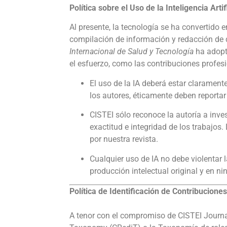
Política sobre el Uso de la Inteligencia Arti
Al presente, la tecnología se ha convertido en
compilación de información y redacción de d
Internacional de Salud y Tecnología
ha adopta
el esfuerzo, como las contribuciones profesi
El uso de la IA deberá estar claramen
los autores, éticamente deben reporta
CISTEI sólo reconoce la autoría a inv
exactitud e integridad de los trabajos
por nuestra revista.
Cualquier uso de IA no debe violentar 
producción intelectual original y en n
Política de Identificación de Contribuciones
A tenor con el compromiso de CISTEI Journal