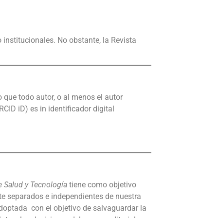
 institucionales. No obstante, la Revista
o que todo autor, o al menos el autor
CID iD) es in identificador digital
e Salud y Tecnología
tiene como objetivo
te separados e independientes de nuestra
 adoptada con el objetivo de salvaguardar la