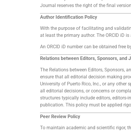
Journal reserves the right of the final version
Author Identification Policy
With the purpose of facilitating and validatin
at least the primary author. The ORCID iD is a
An ORCID iD number can be obtained free by r
Relations between Editors, Sponsors, and 
The Relations between Editors, Sponsors, an
ensure that all editorial decision making p
University of Puerto Rico, Inc., or any othe
all editorial decisions, or concerns or compla
structures typically include editors, editors-
publication. This policy must be applied rigo
Peer Review Policy
To maintain academic and scientific rigor, t