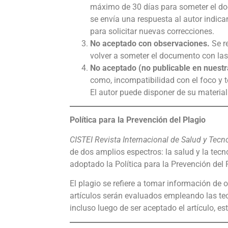
máximo de 30 días para someter el doc
se envía una respuesta al autor indic
para solicitar nuevas correcciones.
No aceptado con observaciones.
Se re
volver a someter el documento con las 
No aceptado (no publicable en nuestra
como, incompatibilidad con el foco y t
El autor puede disponer de su material
Política para la Prevención del Plagio
CISTEI Revista Internacional de Salud y Tecn
de dos amplios espectros: la salud y la tecno
adoptado la Política para la Prevención del 
El plagio se refiere a tomar información de ot
artículos serán evaluados empleando las tec
incluso luego de ser aceptado el artículo, e