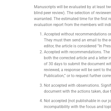
Manuscripts will be evaluated by at least t
blind peer review). The selection of reviewe
warranted. The estimated time for the first r
evaluation report from the members will indi
Accepted without recommendations or 
They must then send an email to the edi
editor, the article is considered “In Pre
Accepted with recommendations. The a
both the corrected article and a letter
of 30 days to submit the document with
reviewed, a response will be sent to th
Publication,” or to request further corre
Not accepted with observations. Signifi
document with the actions taken, due t
Not accepted (not publishable in our j
incompatibility with the focus and topi