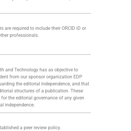
rs are required to include their ORCID iD or
other professionals.
lth and Technology has as objective to
endent from our sponsor organization EDP
uarding the editorial independence, and that
ditorial structures of a publication. These
s for the editorial governance of any given
rial independence.
ablished a peer review policy.