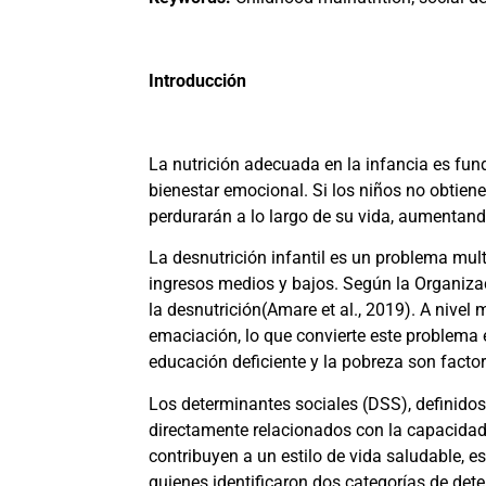
Introducción
La nutrición adecuada en la infancia es fund
bienestar emocional. Si los niños no obtien
perdurarán a lo largo de su vida, aumentan
La desnutrición infantil es un problema mul
ingresos medios y bajos. Según la Organiza
la desnutrición
(Amare et al., 2019)
. A nivel
emaciación, lo que convierte este problema 
educación deficiente y la pobreza son factor
Los determinantes sociales (DSS), definidos
directamente relacionados con la capacidad 
contribuyen a un estilo de vida saludable, 
quienes identificaron dos categorías de det