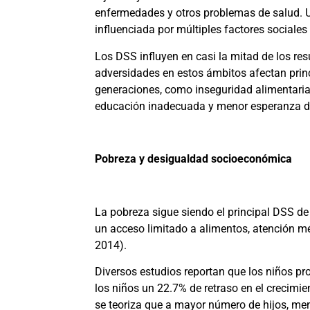
enfermedades y otros problemas de salud. Un 
influenciada por múltiples factores sociale
Los DSS influyen en casi la mitad de los re
adversidades en estos ámbitos afectan prin
generaciones, como inseguridad alimentaria
educación inadecuada y menor esperanza d
Pobreza y desigualdad socioeconómica
La pobreza sigue siendo el principal DSS de 
un acceso limitado a alimentos, atención 
2014)
.
Diversos estudios reportan que los niños pr
los niños un 22.7% de retraso en el crecimien
se teoriza que a mayor número de hijos, men