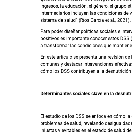
ingresos, la educación, el género, el grupo é
intermediarios incluyen las condiciones de v
sistema de salud”
(Ríos García et al., 2021)
.
Para poder diseñar políticas sociales e int
positivos es importante conocer estos DSS
a transformar las condiciones que mantienen
En este artículo se presenta una revisión de 
comunes y destacar intervenciones efectivas
cómo los DSS contribuyen a la desnutrición 
Determinantes sociales clave en la desnutri
El estudio de los DSS se enfoca en cómo la e
problemas de salud, revelando desigualdades
injustas y evitables en el estado de salud 