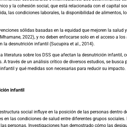
tnico y la cohesión social, que está relacionada con el capital so
ida, las condiciones laborales, la disponibilidad de alimentos, 
ervenciones sólidas basadas en la equidad que mejoren la salud y
(Mhamane, 2022)
, y no deben enfocarse solo en el acceso a los
 la desnutrición infantil
(Sucupira et al., 2014)
.
la literatura sobre los DSS que afectan la desnutrición infantil, c
. A través de un análisis crítico de diversos estudios, se busc
infantil y qué medidas son necesarias para reducir su impacto.
ción infantil
structura social influye en la posición de las personas dentro de
 en las condiciones de salud entre diferentes grupos sociales.
de las personas. Investigaciones han demostrado cómo las desig