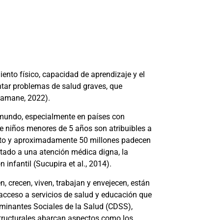
iento físico, capacidad de aprendizaje y el
ntar problemas de salud graves, que
amane, 2022)
.
l mundo, especialmente en países con
e niños menores de 5 años son atribuibles a
iento y aproximadamente 50 millones padecen
itado a una atención médica digna, la
n infantil
(Sucupira et al., 2014)
.
 crecen, viven, trabajan y envejecen, están
 acceso a servicios de salud y educación que
erminantes Sociales de la Salud (CDSS),
structurales abarcan aspectos como los