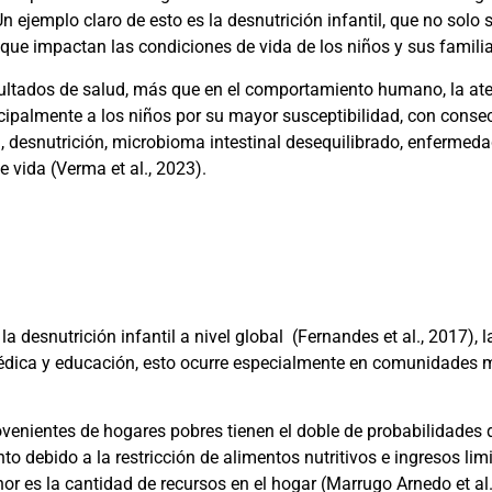
ejemplo claro de esto es la desnutrición infantil, que no solo s
s que impactan las condiciones de vida de los niños y sus famili
sultados de salud, más que en el comportamiento humano, la ate
cipalmente a los niños por su mayor susceptibilidad, con conse
, desnutrición, microbioma intestinal desequilibrado, enfermed
e vida
(Verma et al., 2023)
.
la desnutrición infantil a nivel global
(Fernandes et al., 2017)
, 
médica y educación, esto ocurre especialmente en comunidades 
ovenientes de hogares pobres tienen el doble de probabilidades
to debido a la restricción de alimentos nutritivos e ingresos lim
or es la cantidad de recursos en el hogar
(Marrugo Arnedo et al