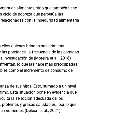
compra de alimentos, sino que también tiene
n ciclo de pobreza que perpetúa las
 relacionadas con la inseguridad alimentaria
n ellos quienes brindan sus primeras
 las porciones, la frecuencia de las comidas
la investigación de
(Moreira et al., 2016)
 enfrentan, lo que las hace más preocupadas
udables como el incremento de consumo de
ianza de sus hijos. Esto, sumado a un nivel
nimo. Esta situación pone en evidencia que
ficulta la selección adecuada de los
, proteínas y grasas saludables, por lo que
 en nutrientes
(Deleón et al., 2021)
.