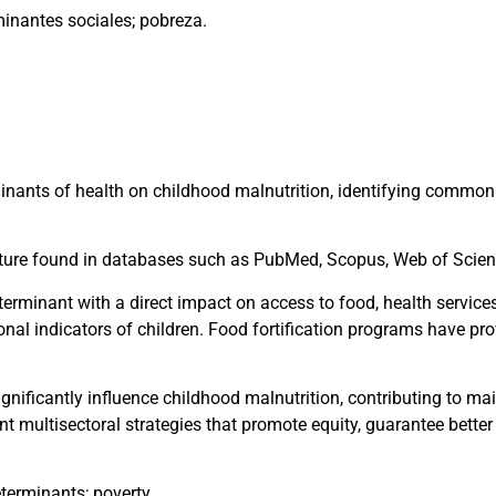
minantes sociales; pobreza.
inants of health on childhood malnutrition, identifying common 
rature found in databases such as PubMed, Scopus, Web of Scien
erminant with a direct impact on access to food, health services
onal indicators of children. Food fortification programs have pro
gnificantly influence childhood malnutrition, contributing to mai
ent multisectoral strategies that promote equity, guarantee bette
terminants; poverty.