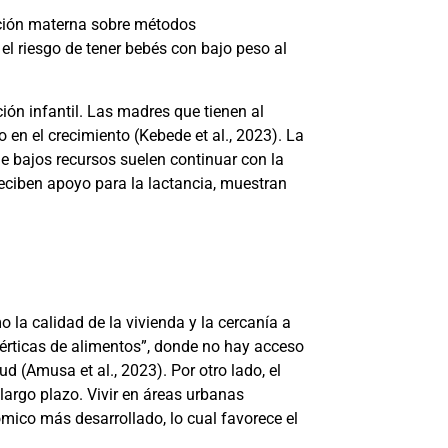
ación materna sobre métodos
 el riesgo de tener bebés con bajo peso al
ión infantil. Las madres que tienen al
o en el crecimiento
(Kebede et al., 2023)
. La
 bajos recursos suelen continuar con la
ciben apoyo para la lactancia, muestran
 la calidad de la vivienda y la cercanía a
sérticas de alimentos”, donde no hay acceso
lud
(Amusa et al., 2023)
. Por otro lado, el
 largo plazo. Vivir en áreas urbanas
mico más desarrollado, lo cual favorece el