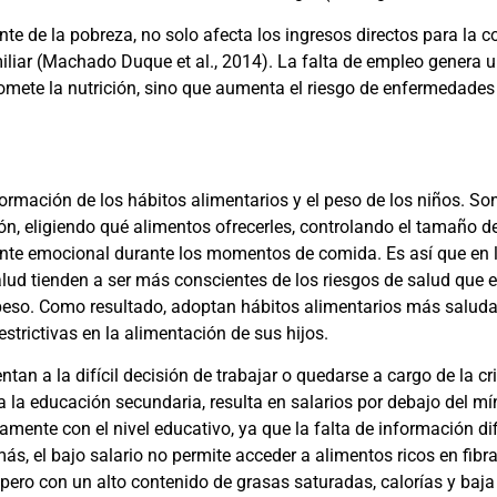
te de la pobreza, no solo afecta los ingresos directos para la 
iliar
(Machado Duque et al., 2014)
. La falta de empleo genera u
mete la nutrición, sino que aumenta el riesgo de enfermedades
formación de los hábitos alimentarios y el peso de los niños. So
ón, eligiendo qué alimentos ofrecerles, controlando el tamaño de
biente emocional durante los momentos de comida. Es así que en 
lud tienden a ser más conscientes de los riesgos de salud que
brepeso. Como resultado, adoptan hábitos alimentarios más sal
strictivas en la alimentación de sus hijos.
an a la difícil decisión de trabajar o quedarse a cargo de la cr
la educación secundaria, resulta en salarios por debajo del mí
tamente con el nivel educativo, ya que la falta de información di
s, el bajo salario no permite acceder a alimentos ricos en fibra
ero con un alto contenido de grasas saturadas, calorías y baja