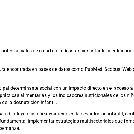
nantes sociales de salud en la desnutrición infantil, identific
atura encontrada en bases de datos como PubMed, Scopus, Web o
cipal determinante social con un impacto directo en el acceso a 
 prácticas alimentarias y los indicadores nutricionales de los ni
de la desnutrición infantil.
alud influyen significativamente en la desnutrición infantil, co
 fundamental implementar estrategias multisectoriales que fome
obernanza.