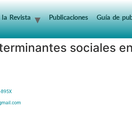
 la Revista
Publicaciones
Guía de pub
terminantes sociales en
6-895X
gmail.com