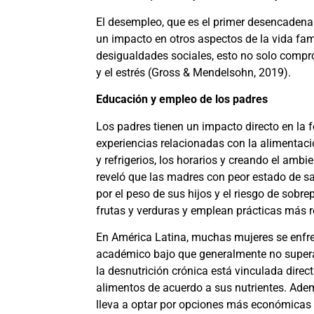
El desempleo, que es el primer desencadenan
un impacto en otros aspectos de la vida fam
desigualdades sociales, esto no solo compro
y el estrés
(Gross & Mendelsohn, 2019)
.
Educación y empleo de los padres
Los padres tienen un impacto directo en la 
experiencias relacionadas con la alimentaci
y refrigerios, los horarios y creando el am
reveló que las madres con peor estado de sa
por el peso de sus hijos y el riesgo de so
frutas y verduras y emplean prácticas más re
En América Latina, muchas mujeres se enfrent
académico bajo que generalmente no supera 
la desnutrición crónica está vinculada direc
alimentos de acuerdo a sus nutrientes. Ademá
lleva a optar por opciones más económicas p