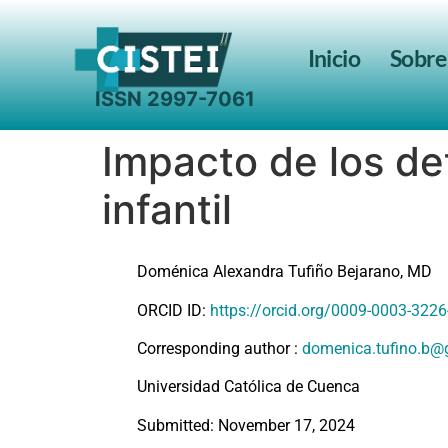
Inicio
Sobre
Search for:
Impacto de los de
infantil
Doménica Alexandra Tufiño Bejarano, MD
ORCID ID:
https://orcid.org/0009-0003-322
Corresponding author :
domenica.tufino.b@
Universidad Católica de Cuenca
Submitted: November 17, 2024